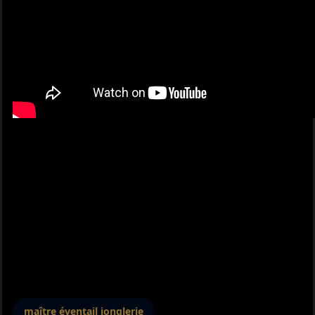
maître éventail jonglerie