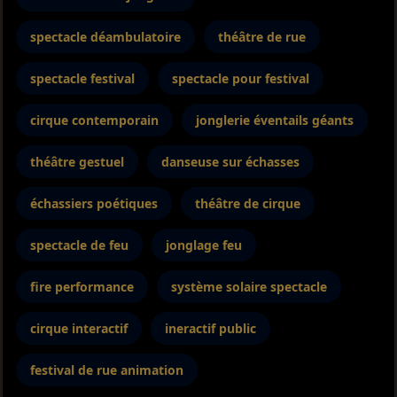
spectacle déambulatoire
théâtre de rue
spectacle festival
spectacle pour festival
cirque contemporain
jonglerie éventails géants
théâtre gestuel
danseuse sur échasses
échassiers poétiques
théâtre de cirque
spectacle de feu
jonglage feu
fire performance
système solaire spectacle
cirque interactif
ineractif public
festival de rue animation